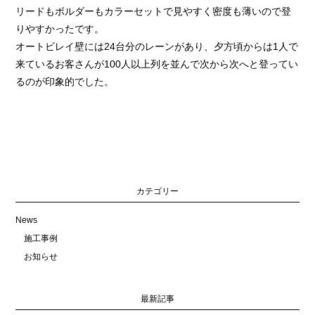
リードもボルダーもカラーセットで見やすく密度も薄いので登
りやすかったです。
オートビレイ壁には24台分のレーンがあり、夕方頃からは1人で
来ているお客さんが100人以上列を並んで次から次へと登ってい
るのが印象的でした。
カテゴリー
News
施工事例
お知らせ
最新記事