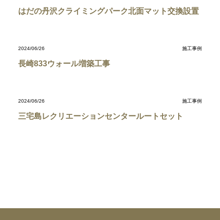
はだの丹沢クライミングパーク北面マット交換設置
2024/06/26
施工事例
長崎833ウォール増築工事
2024/06/26
施工事例
三宅島レクリエーションセンタールートセット