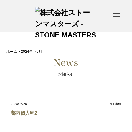
<--
-->
ホーム
>
2024年
>
6月
News
- お知らせ -
2024/06/26
施工事例
都内個人宅2